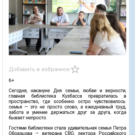
star_border
Добавить в избранное
6+
Сегодня, накануне Дня семьи, любви и верности,
главная библиотека Кузбасса превратилась в
пространство, где особенно остро чувствовалось:
семья — это не просто слово, а ежедневный труд,
забота и умение держаться друг за друга, когда
бывает непросто.
Гостями библиотеки стала удивительная семья Петра
Образцова — ветерана СВО, лектора Российского