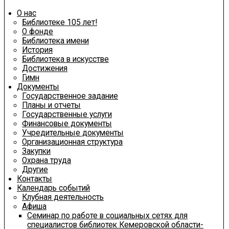
О нас
Библиотеке 105 лет!
О фонде
Библиотека имени
История
Библиотека в искусстве
Достижения
Гимн
Документы
Государственное задание
Планы и отчеты
Государственные услуги
Финансовые документы
Учредительные документы
Организационная структура
Закупки
Охрана труда
Другие
Контакты
Календарь событий
Клубная деятельность
Афиша
Семинар по работе в социальных сетях для
специалистов библиотек Кемеровской области-