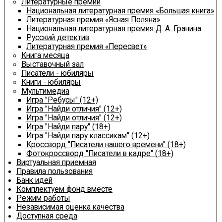
Литературные премии
Национальная литературная премия «Большая книга»
Литературная премия «Ясная Поляна»
Национальная литературная премия Д. А. Гранина
Русский детектив
Литературная премия «Пересвет»
Книга месяца
Выставочный зал
Писатели - юбиляры
Книги - юбиляры
Мультимедиа
Игра "Ребусы" (12+)
Игра "Найди отличия" (12+)
Игра "Найди отличия" (12+)
Игра "Найди пару" (18+)
Игра "Найди пару классикам" (12+)
Кроссворд "Писатели нашего времени" (18+)
Фотокроссворд "Писатели в кадре" (18+)
Виртуальная приемная
Правила пользования
Банк идей
Комплектуем фонд вместе
Режим работы
Независимая оценка качества
Доступная среда