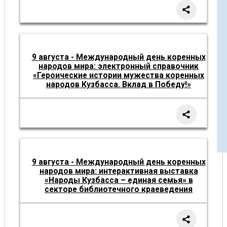
9 августа - Международный день коренных
народов мира: электронный справочник
«Героические истории мужества коренных
народов Кузбасса. Вклад в Победу!»
9 августа - Международный день коренных
народов мира: интерактивная выставка
«Народы Кузбасса – единая семья» в
секторе библиотечного краеведения