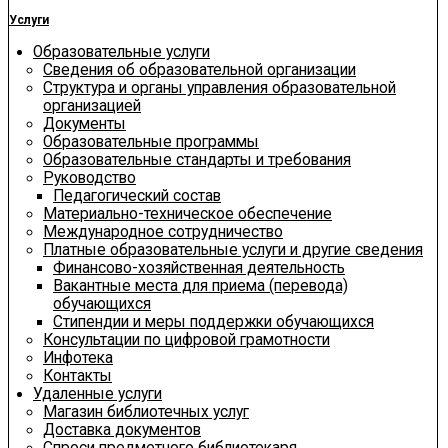
Услуги
Образовательные услуги
Сведения об образовательной организации
Структура и органы управления образовательной
организацией
Документы
Образовательные программы
Образовательные стандарты и требования
Руководство
Педагогический состав
Материально-техническое обеспечение
Международное сотрудничество
Платные образовательные услуги и другие сведения
Финансово-хозяйственная деятельность
Вакантные места для приема (перевода)
обучающихся
Стипендии и меры поддержки обучающихся
Консультации по цифровой грамотности
Инфотека
Контакты
Удаленные услуги
Магазин библиотечных услуг
Доставка документов
Спроси предметного библиотекаря