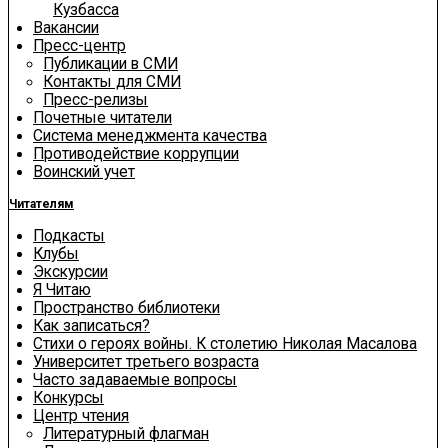
Кузбасса
Вакансии
Пресс-центр
Публикации в СМИ
Контакты для СМИ
Пресс-релизы
Почетные читатели
Система менеджмента качества
Противодействие коррупции
Воинский учет
Читателям
Подкасты
Клубы
Экскурсии
Я Читаю
Пространство библиотеки
Как записаться?
Стихи о героях войны. К столетию Николая Масалова
Университет третьего возраста
Часто задаваемые вопросы
Конкурсы
Центр чтения
Литературный флагман