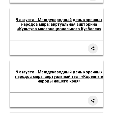
9 августа - Международный день коренных
народов мира: виртуальная викторина
«Культура многонационального Кузбасса»
9 августа - Международный день коренных
народов мира: виртуальный тест «Коренные
народы нашего края»