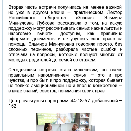
Вторая часть встречи получилась не менее важной,
но уже в другом ключе — практическом. Лектор
Российского общества «Знание» Эльмира
Миннуловна Лубкова рассказала о том, на какую
поддержку могут рассчитывать семьи: какие льготы и
налоговые вычеты доступны, как правильно
оформить документы и не упустить своё право на
помощь. Эльмира Миннуловна говорила просто, без
сложных терминов, разбирала частые ошибки и
отвечала на вопросы, которые волнуют многих: от
молодых родителей до семей со стажем.
Сегодняшняя встреча стала маленьким, но очень
правильным напоминанием: семья — это и про
чувства, и про быт, и про поддержку, которая бывает
не только эмоциональной, но и вполне конкретной —
в виде знаний, советов, понимания своих прав.
Центр культурных программ: 44-18-67, добавочный —
152